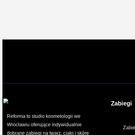
Zabiegi
Reforma to studio kosmetologii we
Wrocławiu oferujące indywidualnie
Zabie
dobrane zabiegi na twarz, ciało i skórę