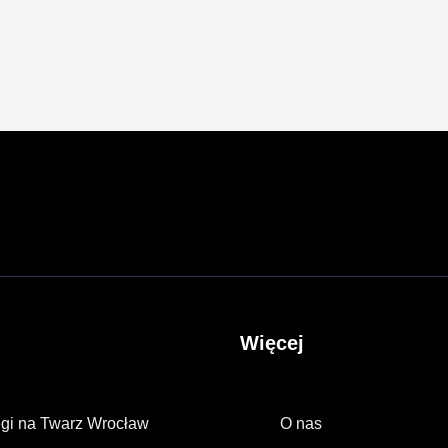
Więcej
gi na Twarz Wrocław
O nas