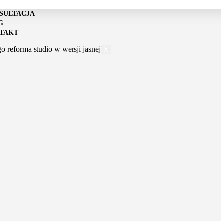
SULTACJA
G
TAKT
X