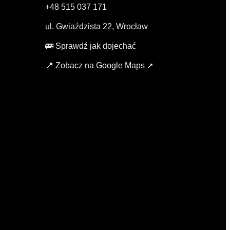
+48 515 037 171
ul. Gwiaździsta 22, Wrocław
🚌 Sprawdź jak dojechać
📍 Zobacz na Google Maps ➚