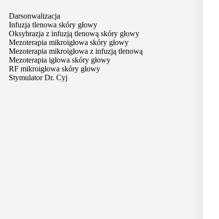
Darsonwalizacja
Infuzja tlenowa skóry głowy
Oksybrazja z infuzją tlenową skóry głowy
Mezoterapia mikroigłowa skóry głowy
Mezoterapia mikroigłowa z infuzją tlenową
Mezoterapia igłowa skóry głowy
RF mikroigłowa skóry głowy
Stymulator Dr. Cyj