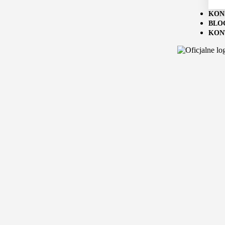
KON
BLO
KON