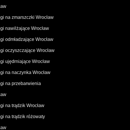
ław
gi na zmarszczki Wrocław
gi nawilżające Wrocław
gi odmładzające Wrocław
gi oczyszczające Wrocław
gi ujędrniające Wrocław
gi na naczynka Wrocław
gi na przebarwienia
ław
gi na trądzik Wrocław
gi na trądzik różowaty
ław