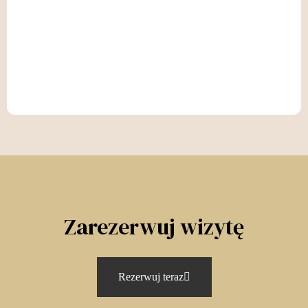
Zarezerwuj wizytę
Rezerwuj teraz