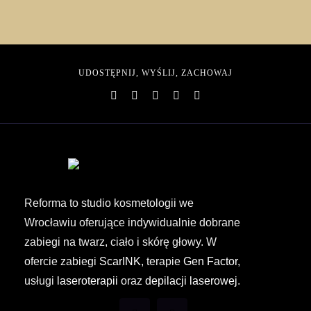
UDOSTĘPNIJ, WYŚLIJ, ZACHOWAJ
Reforma to studio kosmetologii we
Wrocławiu oferujące indywidualnie dobrane
zabiegi na twarz, ciało i skórę głowy. W
ofercie zabiegi
ScarINK
, terapie
Gen Factor
,
usługi
laseroterapii
oraz
depilacji laserowej
.