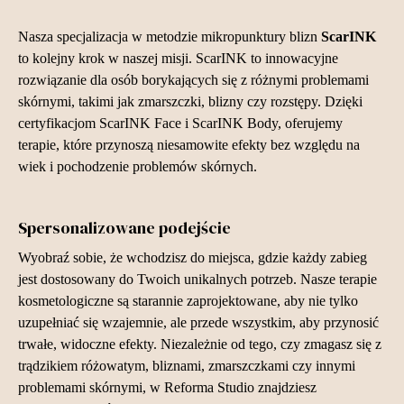
Nasza specjalizacja w metodzie mikropunktury blizn
ScarINK
to kolejny krok w naszej misji. ScarINK to innowacyjne
rozwiązanie dla osób borykających się z różnymi problemami
skórnymi, takimi jak zmarszczki, blizny czy rozstępy. Dzięki
certyfikacjom ScarINK Face i ScarINK Body, oferujemy
terapie, które przynoszą niesamowite efekty bez względu na
wiek i pochodzenie problemów skórnych.
Spersonalizowane podejście
Wyobraź sobie, że wchodzisz do miejsca, gdzie każdy zabieg
jest dostosowany do Twoich unikalnych potrzeb. Nasze terapie
kosmetologiczne są starannie zaprojektowane, aby nie tylko
uzupełniać się wzajemnie, ale przede wszystkim, aby przynosić
trwałe, widoczne efekty. Niezależnie od tego, czy zmagasz się z
trądzikiem różowatym, bliznami, zmarszczkami czy innymi
problemami skórnymi, w Reforma Studio znajdziesz