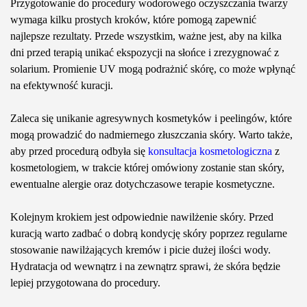
Przygotowanie do procedury wodorowego oczyszczania twarzy
wymaga kilku prostych kroków, które pomogą zapewnić
najlepsze rezultaty. Przede wszystkim, ważne jest, aby na kilka
dni przed terapią unikać ekspozycji na słońce i zrezygnować z
solarium. Promienie UV mogą podrażnić skórę, co może wpłynąć
na efektywność kuracji.
Zaleca się unikanie agresywnych kosmetyków i peelingów, które
mogą prowadzić do nadmiernego złuszczania skóry. Warto także,
aby przed procedurą odbyła się
konsultacja kosmetologiczna
z
kosmetologiem, w trakcie której omówiony zostanie stan skóry,
ewentualne alergie oraz dotychczasowe terapie kosmetyczne.
Kolejnym krokiem jest odpowiednie nawilżenie skóry. Przed
kuracją warto zadbać o dobrą kondycję skóry poprzez regularne
stosowanie nawilżających kremów i picie dużej ilości wody.
Hydratacja od wewnątrz i na zewnątrz sprawi, że skóra będzie
lepiej przygotowana do procedury.