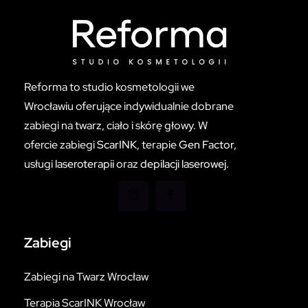
Reforma to studio kosmetologii we
Wrocławiu oferujące indywidualnie dobrane
zabiegi na twarz, ciało i skórę głowy. W
ofercie zabiegi
ScarINK
, terapie
Gen Factor
,
usługi
laseroterapii
oraz
depilacji laserowej
.
Zabiegi
Zabiegi na Twarz Wrocław
Terapia ScarINK Wrocław