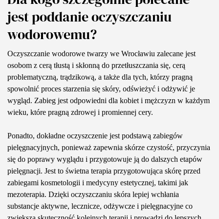
jest poddanie oczyszczaniu
wodorowemu?
Oczyszczanie wodorowe twarzy we Wrocławiu zalecane jest
osobom z cerą tłustą i skłonną do przetłuszczania się, cerą
problematyczną, trądzikową, a także dla tych, którzy pragną
spowolnić proces starzenia się skóry, odświeżyć i odżywić je
wygląd. Zabieg jest odpowiedni dla kobiet i mężczyzn w każdym
wieku, które pragną zdrowej i promiennej cery.
Ponadto, dokładne oczyszczenie jest podstawą zabiegów
pielęgnacyjnych, ponieważ zapewnia skórze czystość, przyczynia
się do poprawy wyglądu i przygotowuje ją do dalszych etapów
pielęgnacji. Jest to świetna terapia przygotowująca skórę przed
zabiegami kosmetologii i medycyny estetycznej, takimi jak
mezoterapia. Dzięki oczyszczaniu skóra lepiej wchłania
substancje aktywne, lecznicze, odżywcze i pielęgnacyjne co
zwiększa skuteczność kolejnych terapii i prowadzi do lepszych