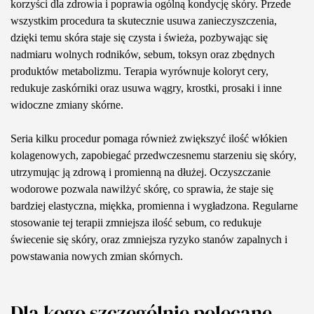
korzyści dla zdrowia i poprawia ogólną kondycję skóry. Przede
wszystkim procedura ta skutecznie usuwa zanieczyszczenia,
dzięki temu skóra staje się czysta i świeża, pozbywając się
nadmiaru wolnych rodników, sebum, toksyn oraz zbędnych
produktów metabolizmu. Terapia wyrównuje koloryt cery,
redukuje zaskórniki oraz usuwa wągry, krostki, prosaki i inne
widoczne zmiany skórne.
Seria kilku procedur pomaga również zwiększyć ilość włókien
kolagenowych, zapobiegać przedwczesnemu starzeniu się skóry,
utrzymując ją zdrową i promienną na dłużej. Oczyszczanie
wodorowe pozwala nawilżyć skórę, co sprawia, że staje się
bardziej elastyczna, miękka, promienna i wygładzona. Regularne
stosowanie tej terapii zmniejsza ilość sebum, co redukuje
świecenie się skóry, oraz zmniejsza ryzyko stanów zapalnych i
powstawania nowych zmian skórnych.
Dla kogo szczególnie polecane