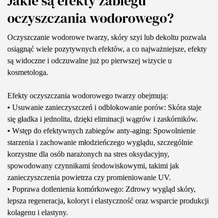
Jakie są efekty zabiegu
oczyszczania wodorowego?
Oczyszczanie wodorowe twarzy, skóry szyi lub dekoltu pozwala
osiągnąć wiele pozytywnych efektów, a co najważniejsze, efekty
są widoczne i odczuwalne już po pierwszej wizycie u
kosmetologa.
Efekty oczyszczania wodorowego twarzy obejmują:
•
Usuwanie zanieczyszczeń i odblokowanie porów: Skóra staje
się gładka i jednolita, dzięki eliminacji wągrów i zaskórników.
•
Wstęp do efektywnych zabiegów anty-aging: Spowolnienie
starzenia i zachowanie młodzieńczego wyglądu, szczególnie
korzystne dla osób narażonych na stres oksydacyjny,
spowodowany czynnikami środowiskowymi, takimi jak
zanieczyszczenia powietrza czy promieniowanie UV.
•
Poprawa dotlenienia komórkowego: Zdrowy wygląd skóry,
lepsza regeneracja, koloryt i elastyczność oraz wsparcie produkcji
kolagenu i elastyny.