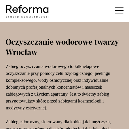
Oczyszczanie wodorowe twarzy
Wrocław
Zabieg oczyszczania wodorowego to kilkuetapowe
oczyszczanie przy pomocy żelu fizjologicznego, peelingu
kompleksowego, wody osmotycznej oraz indywidualnie
dobranych profesjonalnych koncentratów i maseczek
zabiegowych z użyciem aparatury. Jest to świetny zabieg
przygotowujący skórę przed zabiegami kosmetologii i
medycyny estetycznej.
Zabieg całoroczny, skierowany dla kobiet jak i mężczyzn,
przeznaczony zarówno dla skór młodych, jak i dojrzałych.