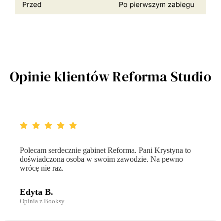
Opinie klientów Reforma Studio
na to
Jestem bardzo zadowolona! Czułam się zaopiekowa
no
usługa została wykonana bardzo profesjonalnie. Po
Alina M.
Opinia z Booksy