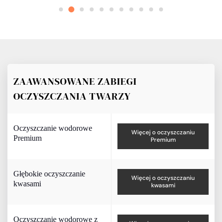
ZAAWANSOWANE ZABIEGI
OCZYSZCZANIA TWARZY
Oczyszczanie wodorowe
Więcej o oczyszczaniu
Premium
Premium
Głębokie oczyszczanie
Więcej o oczyszczaniu
kwasami
kwasami
Oczyszczanie wodorowe z