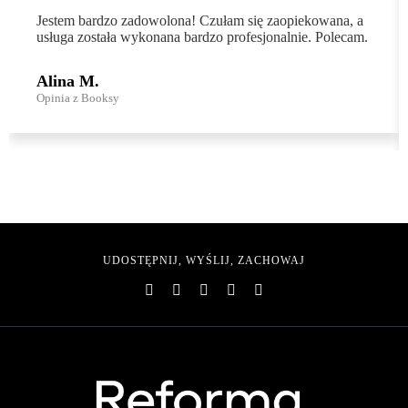
Jestem bardzo zadowolona! Czułam się zaopiekowana, a
usługa została wykonana bardzo profesjonalnie. Polecam.
Alina M.
Opinia z Booksy
UDOSTĘPNIJ, WYŚLIJ, ZACHOWAJ