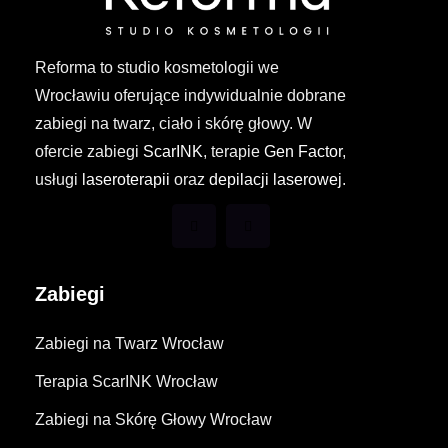
Reforma to studio kosmetologii we
Wrocławiu oferujące indywidualnie dobrane
zabiegi na twarz, ciało i skórę głowy. W
ofercie zabiegi
ScarINK
, terapie
Gen Factor
,
usługi
laseroterapii
oraz
depilacji laserowej
.
Zabiegi
Zabiegi na Twarz Wrocław
Terapia ScarINK Wrocław
Zabiegi na Skórę Głowy Wrocław