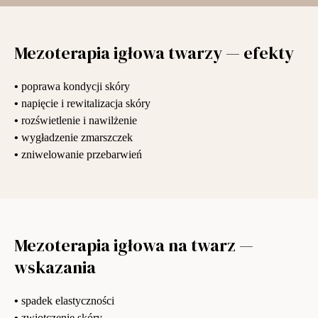
Mezoterapia igłowa twarzy — efekty
•
poprawa kondycji skóry
•
napięcie i rewitalizacja skóry
•
rozświetlenie i nawilżenie
•
wygładzenie zmarszczek
•
zniwelowanie przebarwień
Mezoterapia igłowa na twarz —
wskazania
•
spadek elastyczności
•
zwiotczenie skóry