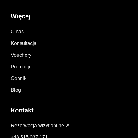
Więcej
O nas
Konsultacja
Vouchery
Promocje
Cennik
Blog
Kontakt
Rezerwacja wizyt online ➚
+48 515 037 171