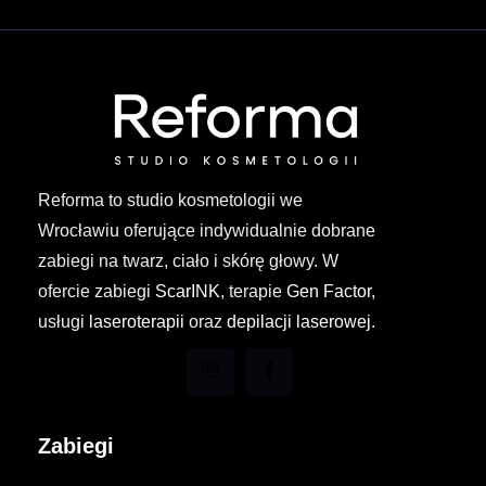
Reforma to studio kosmetologii we
Wrocławiu oferujące indywidualnie dobrane
zabiegi na twarz, ciało i skórę głowy. W
ofercie zabiegi
ScarINK
, terapie
Gen Factor
,
usługi
laseroterapii
oraz
depilacji laserowej
.
Zabiegi