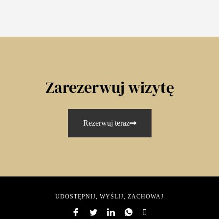
Zarezerwuj wizytę
Rezerwuj teraz
UDOSTĘPNIJ, WYŚLIJ, ZACHOWAJ