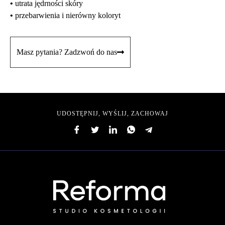
•
utrata jędrności skóry
•
przebarwienia i nierówny koloryt
Masz pytania? Zadzwoń do nas
UDOSTĘPNIJ, WYŚLIJ, ZACHOWAJ