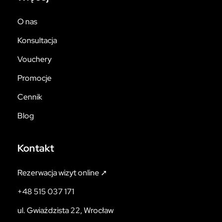
O nas
Konsultacja
Vouchery
Promocje
Cennik
Blog
Kontakt
Rezerwacja wizyt online ➚
+48 515 037 171
ul. Gwiaździsta 22, Wrocław