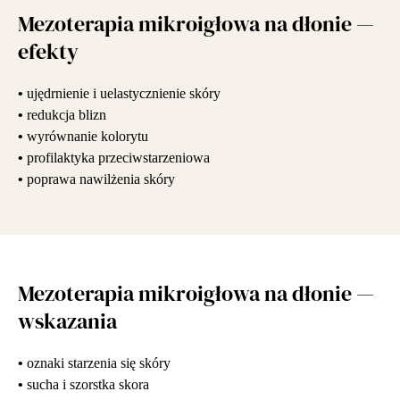
Mezoterapia mikroigłowa na dłonie —
efekty
•
ujędrnienie i uelastycznienie skóry
•
redukcja blizn
•
wyrównanie kolorytu
•
profilaktyka przeciwstarzeniowa
•
poprawa nawilżenia skóry
Mezoterapia mikroigłowa na dłonie —
wskazania
•
oznaki starzenia się skóry
•
sucha i szorstka skora