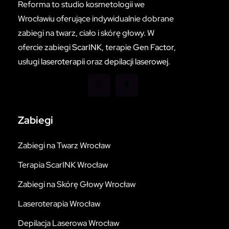
Reforma to studio kosmetologii we
Wrocławiu oferujące indywidualnie dobrane
zabiegi na twarz, ciało i skórę głowy. W
ofercie zabiegi
ScarINK
, terapie
Gen Factor
,
usługi
laseroterapii
oraz
depilacji laserowej
.
Zabiegi
Zabiegi na Twarz Wrocław
Terapia ScarINK Wrocław
Zabiegi na Skórę Głowy Wrocław
Laseroterapia Wrocław
Depilacja Laserowa Wrocław