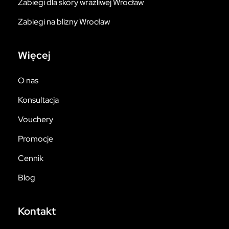
Zabiegi dla skóry wrażliwej Wrocław
Zabiegi na blizny Wrocław
Więcej
O nas
Konsultacja
Vouchery
Promocje
Cennik
Blog
Kontakt