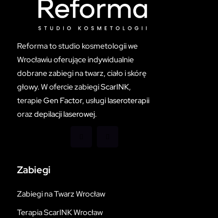
Reforma to studio kosmetologii we
Wrocławiu oferujące indywidualnie
dobrane zabiegi na twarz, ciało i skórę
głowy. W ofercie zabiegi
ScarINK
,
terapie
Gen Factor
, usługi
laseroterapii
oraz
depilacji laserowej
.
Zabiegi
Zabiegi na Twarz Wrocław
Terapia ScarINK Wrocław